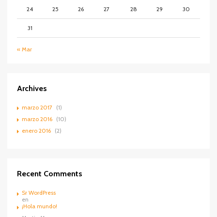
24
25
26
27
28
29
30
31
« Mar
Archives
marzo 2017
(1)
marzo 2016
(10)
enero 2016
(2)
Recent Comments
Sr WordPress
en
¡Hola mundo!