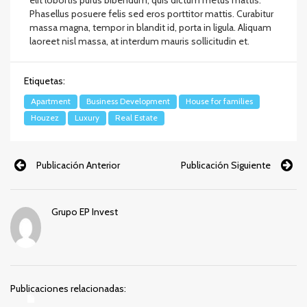
Phasellus posuere felis sed eros porttitor mattis. Curabitur
massa magna, tempor in blandit id, porta in ligula. Aliquam
laoreet nisl massa, at interdum mauris sollicitudin et.
Etiquetas:
Apartment
Business Development
House for families
Houzez
Luxury
Real Estate
Publicación Anterior
Publicación Siguiente
Grupo EP Invest
Publicaciones relacionadas: