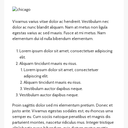
Vivamus varius vitae dolor ac hendrerit. Vestibulum nec
dolor ac nunc blandit aliquam. Nam at metus non ligula
egestas varius ac sed mauris. Fusce at mi metus. Nam
elementum dui id nulla bibendum elementum.
Lorem ipsum dolor sit amet, consectetuer adipiscing
elit.
Aliquam tincidunt mauris eu risus.
Lorem ipsum dolor sit amet, consectetuer
adipiscing elit.
Aliquam tincidunt mauris eu risus.
Vestibulum auctor dapibus neque.
Vestibulum auctor dapibus neque.
Proin sagittis dolor sed mi elementum pretium. Donec et
justo ante. Vivamus egestas sodales est, eu rhoncus urna
semper eu. Cum sociis natoque penatibus et magnis dis
parturient montes, nascetur ridiculus mus. Integer tristique
elit lobortis purus bibendum, quis dictum metus mattis.