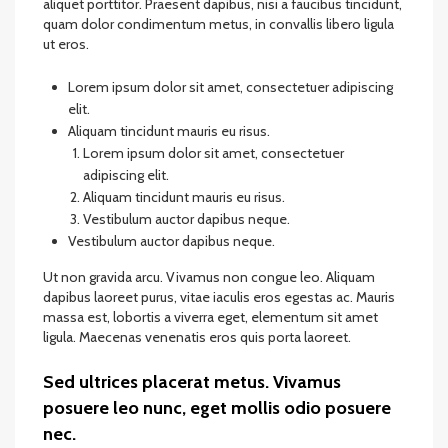
aliquet porttitor. Praesent dapibus, nisi a faucibus tincidunt,
quam dolor condimentum metus, in convallis libero ligula
ut eros.
Lorem ipsum dolor sit amet, consectetuer adipiscing
elit.
Aliquam tincidunt mauris eu risus.
Lorem ipsum dolor sit amet, consectetuer
adipiscing elit.
Aliquam tincidunt mauris eu risus.
Vestibulum auctor dapibus neque.
Vestibulum auctor dapibus neque.
Ut non gravida arcu. Vivamus non congue leo. Aliquam
dapibus laoreet purus, vitae iaculis eros egestas ac. Mauris
massa est, lobortis a viverra eget, elementum sit amet
ligula. Maecenas venenatis eros quis porta laoreet.
Sed ultrices placerat metus. Vivamus
posuere leo nunc, eget mollis odio posuere
nec.