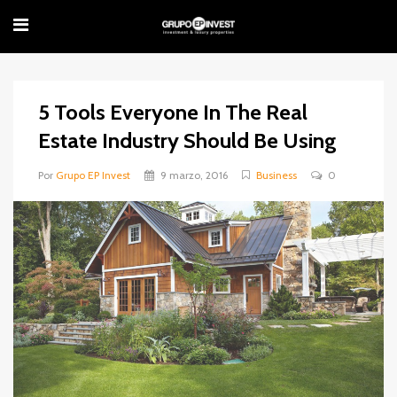
5 Tools Everyone In The Real
Estate Industry Should Be Using
Por
Grupo EP Invest
9 marzo, 2016
Business
0