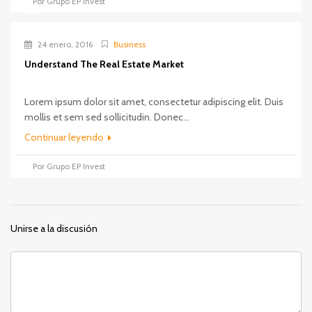
Por Grupo EP Invest
24 enero, 2016
Business
Understand The Real Estate Market
Lorem ipsum dolor sit amet, consectetur adipiscing elit. Duis
mollis et sem sed sollicitudin. Donec...
Continuar leyendo
Por Grupo EP Invest
Unirse a la discusión