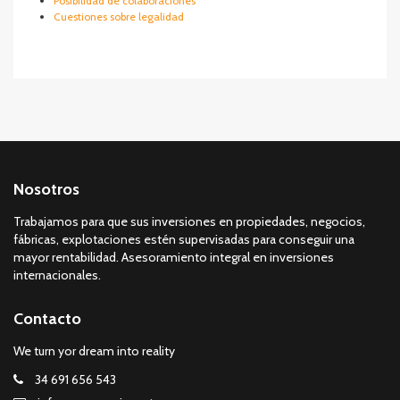
Posibilidad de colaboraciones
Cuestiones sobre legalidad
Nosotros
Trabajamos para que sus inversiones en propiedades, negocios,
fábricas, explotaciones estén supervisadas para conseguir una
mayor rentabilidad. Asesoramiento integral en inversiones
internacionales.
Contacto
We turn yor dream into reality
34 691 656 543