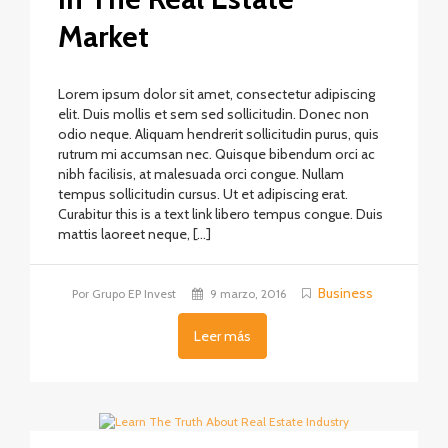
Market
Lorem ipsum dolor sit amet, consectetur adipiscing
elit. Duis mollis et sem sed sollicitudin. Donec non
odio neque. Aliquam hendrerit sollicitudin purus, quis
rutrum mi accumsan nec. Quisque bibendum orci ac
nibh facilisis, at malesuada orci congue. Nullam
tempus sollicitudin cursus. Ut et adipiscing erat.
Curabitur this is a text link libero tempus congue. Duis
mattis laoreet neque, […]
Business
Por Grupo EP Invest
9 marzo, 2016
Leer más