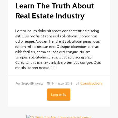
Learn The Truth About
Real Estate Industry
Lorem ipsum dolor sit amet, consectetur adipiscing
elit. Duis mollis et sem sed sollicitudin. Donec non
odio neque. Aliquam hendrerit sollicitudin purus, quis
rutrum mi accumsan nec. Quisque bibendum orci ac
nibh facilisis, at malesuada orci congue. Nullam
tempus sollicitudin cursus. Ut et adipiscing erat.
Curabitur this is a text link libero tempus congue. Duis
mattis laoreet neque, […]
Construction
Por Grupo EP Invest
9 marzo, 2016
Leer más