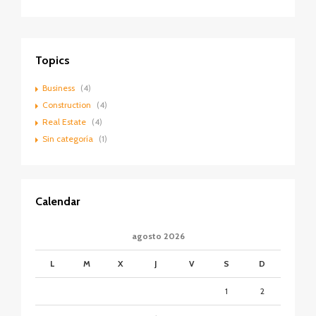
DESTACADOS
VENTA
Topics
Business
(4)
Construction
(4)
Real Estate
(4)
Sin categoría
(1)
Calendar
agosto 2026
L
M
X
J
V
S
D
1
2