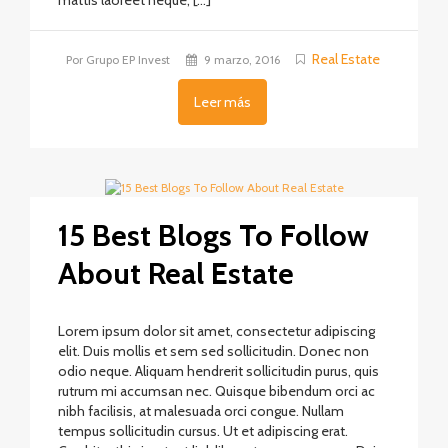
mattis laoreet neque, […]
Real Estate
Por Grupo EP Invest
9 marzo, 2016
Leer más
15 Best Blogs To Follow
About Real Estate
Lorem ipsum dolor sit amet, consectetur adipiscing
elit. Duis mollis et sem sed sollicitudin. Donec non
odio neque. Aliquam hendrerit sollicitudin purus, quis
rutrum mi accumsan nec. Quisque bibendum orci ac
nibh facilisis, at malesuada orci congue. Nullam
tempus sollicitudin cursus. Ut et adipiscing erat.