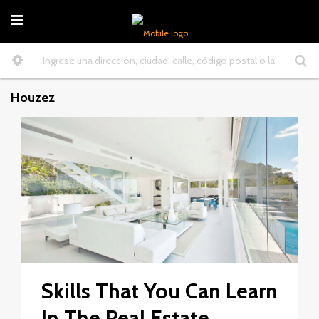
Houzez
Skills That You Can Learn
In The Real Estate