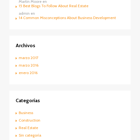
Martin Moore
en
15 Best Blogs To Follow About Real Estate
admin
en
14 Common Misconceptions About Business Development
Archivos
marzo 2017
marzo 2016
enero 2016
Categorías
Business
Construction
Real Estate
Sin categoría