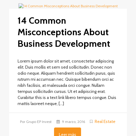
14 Common
Misconceptions About
Business Development
Lorem ipsum dolor sit amet, consectetur adipiscing
elit. Duis mollis et sem sed sollicitudin. Donec non
odio neque. Aliquam hendrerit sollicitudin purus, quis
rutrum mi accumsan nec. Quisque bibendum orci ac
nibh facilisis, at malesuada orci congue. Nullam
tempus sollicitudin cursus. Ut et adipiscing erat.
Curabitur this is a text link libero tempus congue. Duis
mattis laoreet neque, […]
Real Estate
Por Grupo EP Invest
9 marzo, 2016
Leer más