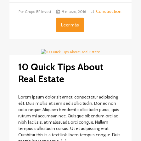
Construction
Por Grupo EP Invest
9 marzo, 2016
Leer más
10 Quick Tips About
Real Estate
Lorem ipsum dolor sit amet, consectetur adipiscing
elit. Duis mollis et sem sed sollicitudin. Donec non
odio neque. Aliquam hendrerit sollicitudin purus, quis
rutrum mi accumsan nec. Quisque bibendum orci ac
nibh facilisis, at malesuada orci congue. Nullam
tempus sollicitudin cursus. Ut et adipiscing erat.
Curabitur this is a text link libero tempus congue. Duis