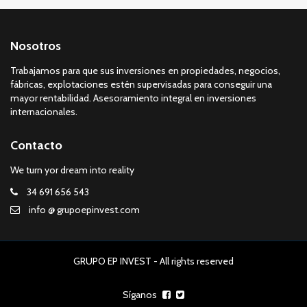
Nosotros
Trabajamos para que sus inversiones en propiedades, negocios,
fábricas, explotaciones estén supervisadas para conseguir una
mayor rentabilidad. Asesoramiento integral en inversiones
internacionales.
Contacto
We turn yor dream into reality
34 691 656 543
info @ grupoepinvest.com
GRUPO EP INVEST - All rights reserved
Síganos