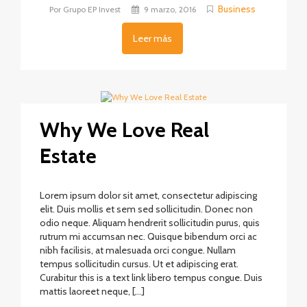
Business
Por Grupo EP Invest
9 marzo, 2016
Leer más
Why We Love Real
Estate
Lorem ipsum dolor sit amet, consectetur adipiscing
elit. Duis mollis et sem sed sollicitudin. Donec non
odio neque. Aliquam hendrerit sollicitudin purus, quis
rutrum mi accumsan nec. Quisque bibendum orci ac
nibh facilisis, at malesuada orci congue. Nullam
tempus sollicitudin cursus. Ut et adipiscing erat.
Curabitur this is a text link libero tempus congue. Duis
mattis laoreet neque, […]