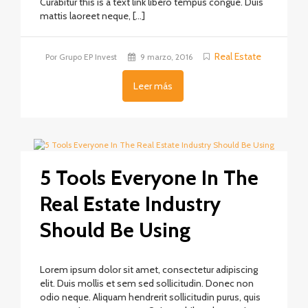
Curabitur this is a text link libero tempus congue. Duis
mattis laoreet neque, […]
Real Estate
Por Grupo EP Invest
9 marzo, 2016
Leer más
5 Tools Everyone In The
Real Estate Industry
Should Be Using
Lorem ipsum dolor sit amet, consectetur adipiscing
elit. Duis mollis et sem sed sollicitudin. Donec non
odio neque. Aliquam hendrerit sollicitudin purus, quis