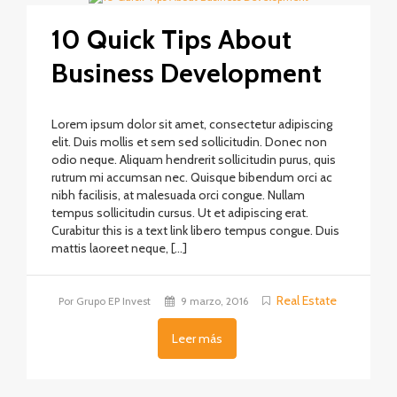
10 Quick Tips About
Business Development
Lorem ipsum dolor sit amet, consectetur adipiscing
elit. Duis mollis et sem sed sollicitudin. Donec non
odio neque. Aliquam hendrerit sollicitudin purus, quis
rutrum mi accumsan nec. Quisque bibendum orci ac
nibh facilisis, at malesuada orci congue. Nullam
tempus sollicitudin cursus. Ut et adipiscing erat.
Curabitur this is a text link libero tempus congue. Duis
mattis laoreet neque, […]
Real Estate
Por Grupo EP Invest
9 marzo, 2016
Leer más