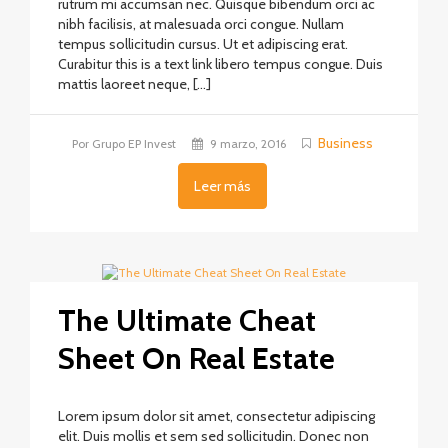
rutrum mi accumsan nec. Quisque bibendum orci ac
nibh facilisis, at malesuada orci congue. Nullam
tempus sollicitudin cursus. Ut et adipiscing erat.
Curabitur this is a text link libero tempus congue. Duis
mattis laoreet neque, […]
Business
Por Grupo EP Invest
9 marzo, 2016
Leer más
The Ultimate Cheat
Sheet On Real Estate
Lorem ipsum dolor sit amet, consectetur adipiscing
elit. Duis mollis et sem sed sollicitudin. Donec non