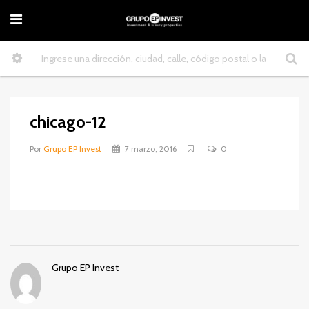
chicago-12
Por
Grupo EP Invest
7 marzo, 2016
0
Grupo EP Invest