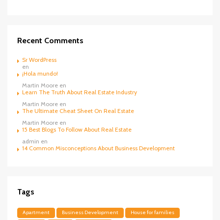
Recent Comments
Sr WordPress
en
¡Hola mundo!
Martin Moore
en
Learn The Truth About Real Estate Industry
Martin Moore
en
The Ultimate Cheat Sheet On Real Estate
Martin Moore
en
15 Best Blogs To Follow About Real Estate
admin
en
14 Common Misconceptions About Business Development
Tags
Apartment
Business Development
House for families