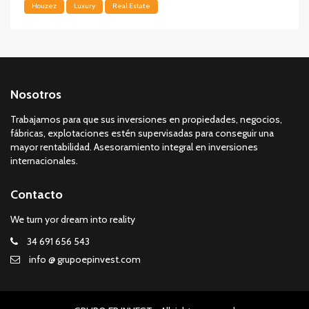
Houzez
Luxury
Real Estate
Nosotros
Trabajamos para que sus inversiones en propiedades, negocios,
fábricas, explotaciones estén supervisadas para conseguir una
mayor rentabilidad. Asesoramiento integral en inversiones
internacionales.
Contacto
We turn yor dream into reality
34 691 656 543
info @ grupoepinvest.com