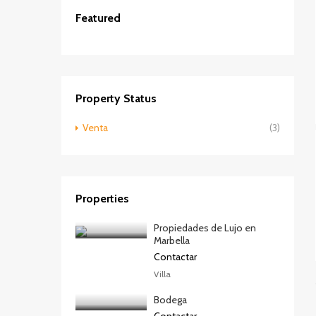
Featured
Contactar
DESTACADOS
VENTA
Property Status
Venta
(3)
Properties
Propiedades de Lujo en
Marbella
Contactar
Villa
Bodega