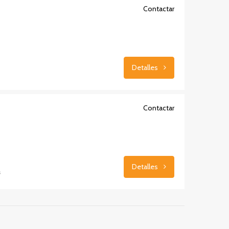
Contactar
Detalles
Contactar
Detalles
s