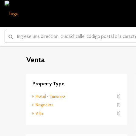
Venta
Property Type
Hotel - Turismo
(1)
Negocios
(1)
Villa
(1)