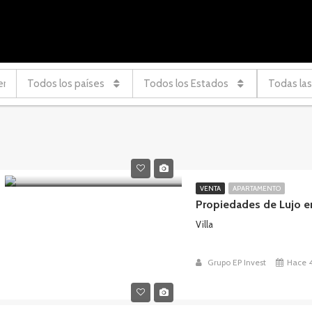
Todos los países
Todos los Estados
Todas las
VENTA
APARTAMENTO
Propiedades de Lujo e
Villa
Grupo EP Invest
Hace 