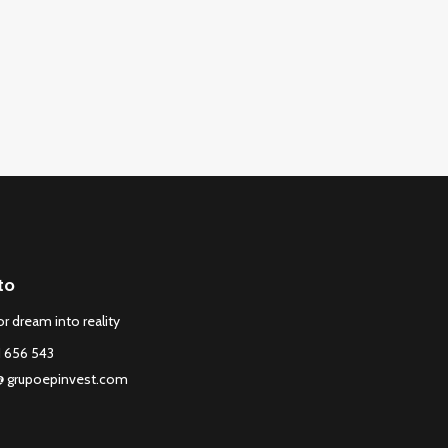
to
r dream into reality
1 656 543
@ grupoepinvest.com