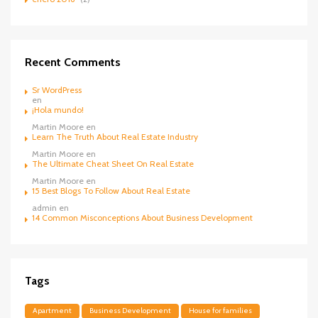
Recent Comments
Sr WordPress
en
¡Hola mundo!
Martin Moore
en
Learn The Truth About Real Estate Industry
Martin Moore
en
The Ultimate Cheat Sheet On Real Estate
Martin Moore
en
15 Best Blogs To Follow About Real Estate
admin
en
14 Common Misconceptions About Business Development
Tags
Apartment
Business Development
House for families