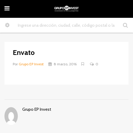
Envato
Por
Grupo EP Invest
8 marzo, 2016
0
Grupo EP Invest