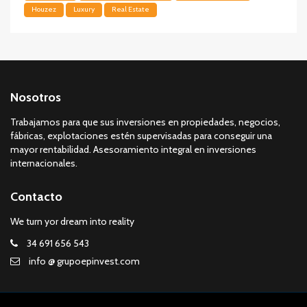
Houzez
Luxury
Real Estate
Nosotros
Trabajamos para que sus inversiones en propiedades, negocios,
fábricas, explotaciones estén supervisadas para conseguir una
mayor rentabilidad. Asesoramiento integral en inversiones
internacionales.
Contacto
We turn yor dream into reality
34 691 656 543
info @ grupoepinvest.com