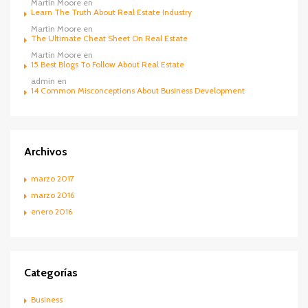
Martin Moore
en
Learn The Truth About Real Estate Industry
Martin Moore
en
The Ultimate Cheat Sheet On Real Estate
Martin Moore
en
15 Best Blogs To Follow About Real Estate
admin
en
14 Common Misconceptions About Business Development
Archivos
marzo 2017
marzo 2016
enero 2016
Categorías
Business