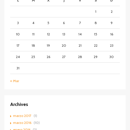
L
M
X
J
V
S
D
1
2
3
4
5
6
7
8
9
10
11
12
13
14
15
16
17
18
19
20
21
22
23
24
25
26
27
28
29
30
31
« Mar
Archives
marzo 2017
(1)
marzo 2016
(10)
enero 2016
(2)