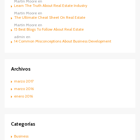
Martin Moore
en
Learn The Truth About Real Estate Industry
Martin Moore
en
The Ultimate Cheat Sheet On Real Estate
Martin Moore
en
15 Best Blogs To Follow About Real Estate
admin
en
14 Common Misconceptions About Business Development
Archivos
marzo 2017
marzo 2016
enero 2016
Categorías
Business