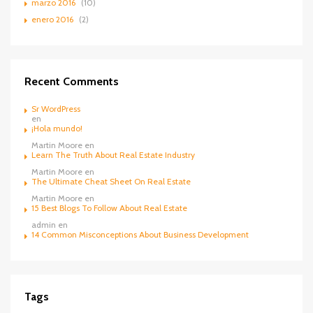
marzo 2016
(10)
enero 2016
(2)
Recent Comments
Sr WordPress
en
¡Hola mundo!
Martin Moore
en
Learn The Truth About Real Estate Industry
Martin Moore
en
The Ultimate Cheat Sheet On Real Estate
Martin Moore
en
15 Best Blogs To Follow About Real Estate
admin
en
14 Common Misconceptions About Business Development
Tags