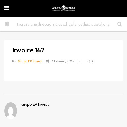
Invoice 162
Por
Grupo EP Invest
4 febrero, 2016
0
Grupo EP Invest