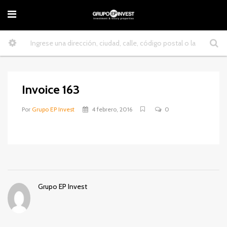
Invoice 163
Por
Grupo EP Invest
4 febrero, 2016
0
Grupo EP Invest