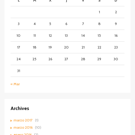
L
M
X
J
V
S
D
1
2
3
4
5
6
7
8
9
10
11
12
13
14
15
16
17
18
19
20
21
22
23
24
25
26
27
28
29
30
31
« Mar
Archives
marzo 2017
(1)
marzo 2016
(10)
enero 2016
(2)