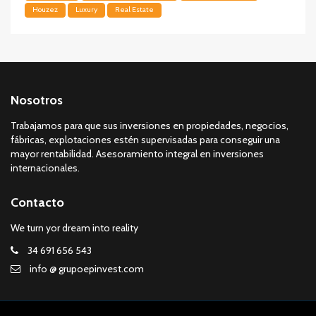
Houzez
Luxury
Real Estate
Nosotros
Trabajamos para que sus inversiones en propiedades, negocios,
fábricas, explotaciones estén supervisadas para conseguir una
mayor rentabilidad. Asesoramiento integral en inversiones
internacionales.
Contacto
We turn yor dream into reality
34 691 656 543
info @ grupoepinvest.com