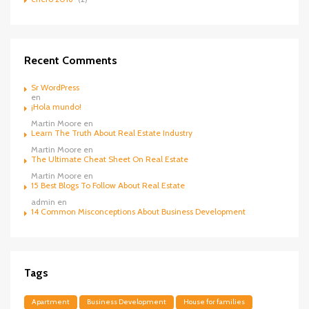
Recent Comments
Sr WordPress
en
¡Hola mundo!
Martin Moore
en
Learn The Truth About Real Estate Industry
Martin Moore
en
The Ultimate Cheat Sheet On Real Estate
Martin Moore
en
15 Best Blogs To Follow About Real Estate
admin
en
14 Common Misconceptions About Business Development
Tags
Apartment
Business Development
House for families