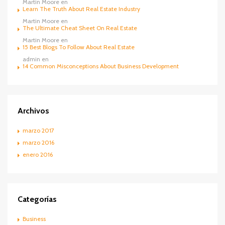
Martin Moore
en
Learn The Truth About Real Estate Industry
Martin Moore
en
The Ultimate Cheat Sheet On Real Estate
Martin Moore
en
15 Best Blogs To Follow About Real Estate
admin
en
14 Common Misconceptions About Business Development
Archivos
marzo 2017
marzo 2016
enero 2016
Categorías
Business